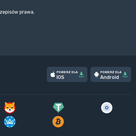
rzepisów prawa.
POBIERZ DLA
POBIERZ DLA
IOS
Android