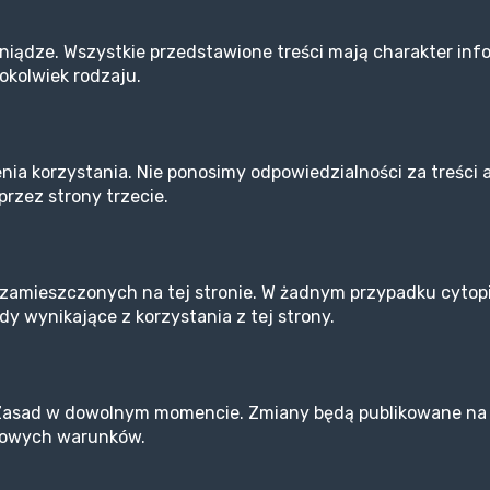
niądze. Wszystkie przedstawione treści mają charakter inf
okolwiek rodzaju.
nia korzystania. Nie ponosimy odpowiedzialności za treści a
rzez strony trzecie.
 zamieszczonych na tej stronie. W żadnym przypadku cytopi
dy wynikające z korzystania z tej strony.
asad w dowolnym momencie. Zmiany będą publikowane na tej
nowych warunków.