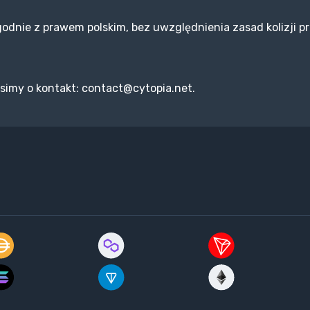
odnie z prawem polskim, bez uwzględnienia zasad kolizji p
simy o kontakt:
contact@cytopia.net
.