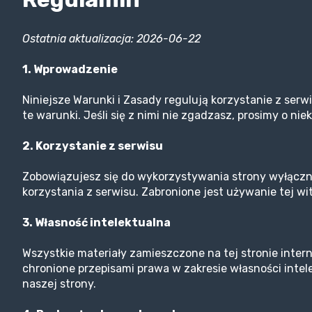
Ostatnia aktualizacja: 2026-06-22
1. Wprowadzenie
Niniejsze Warunki i Zasady regulują korzystanie z serw
te warunki. Jeśli się z nimi nie zgadzasz, prosimy o ni
2. Korzystanie z serwisu
Zobowiązujesz się do wykorzystywania strony wyłączni
korzystania z serwisu. Zabronione jest używanie tej wi
3. Własność intelektualna
Wszystkie materiały zamieszczone na tej stronie interne
chronione przepisami prawa w zakresie własności inte
naszej strony.