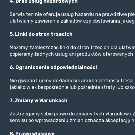
4. Brak usług hazardowych
Serwis ten nie oferuje usług hazardu na prawdziwe pie
ułatwiamy zawierania zakładów czy obstawiania jakieg
5. Linki do stron trzecich
Możemy zamieszczać linki do stron trzecich dla ułatwie
popieramy żadnych usług ani produktów oferowanych p
6. Ograniczenie odpowiedzialności
Nie gwarantujemy dokładności ani kompletności treści
jakiekolwiek bezpośrednie lub pośrednie straty lub szko
7. Zmiany w Warunkach
Zastrzegamy sobie prawo do zmiany tych Warunków i Z
serwisu po wprowadzeniu zmian oznacza akceptację 
8. Prawo właściwe