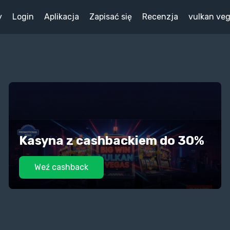
y
Login
Aplikacja
Zapisać się
Recenzja
vulkan ve
Kasyna z cashbackiem do 30%
Weź cashback