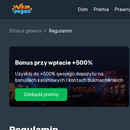
Dom
Premia
Prawn
Strona główna
Regulamin
Bonus przy wpłacie +500%
Uzyskaj do +500% swojego depozytu na
bonusach kasynowych i kontach bukmacherskich
Zdobądź premię
Regulamin